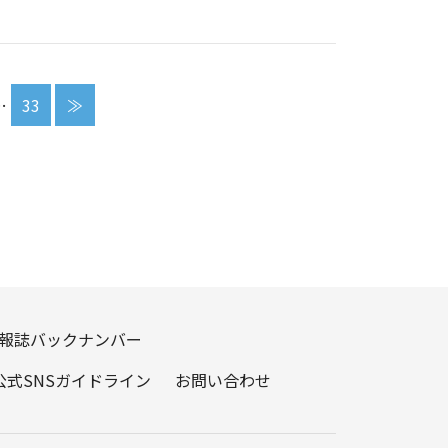
…
33
≫
報誌バックナンバー
公式SNSガイドライン
お問い合わせ