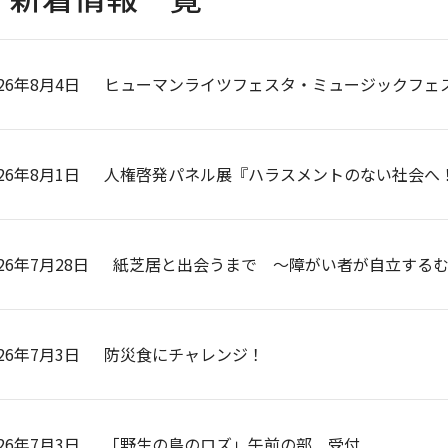
026年8月4日
ヒューマンライツフェスタ・ミュージックフェ
026年8月1日
人権啓発パネル展『ハラスメントのない社会へ
26年7月28日
紙芝居と出会うまで ～障がい者が自立する
026年7月3日
防災食にチャレンジ！
026年7月3日
「野生の島のロズ」午前の部 受付