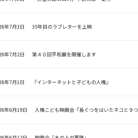
026年7月3日
35年目のラブレターを上映
026年7月2日
第４０回平和展を開催します
026年7月1日
『インターネットと子どもの人権』
26年6月19日
人権こども映画会『長ぐつをはいたネコと９
26年6月12日
映画会「木の上の軍隊」