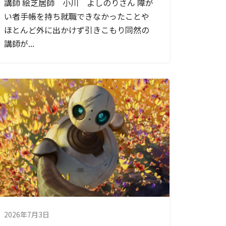
講師 絵芝居師 小川 よしのりさん 障が
い者手帳を持ち就職できなかったことや
ほとんど外に出かけず引きこもり同然の
講師が...
2026年7月3日