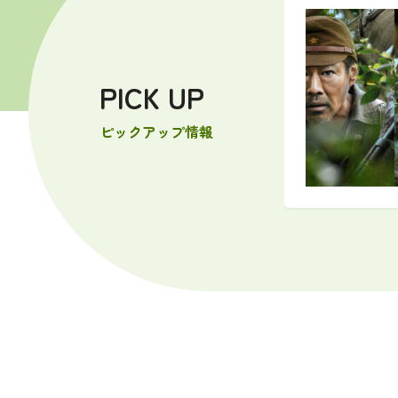
ブレター」
PICK UP
5年。最愛の妻へこれまでの感謝を込め
月５日(土）９時30分～上映します。
ピックアップ情報