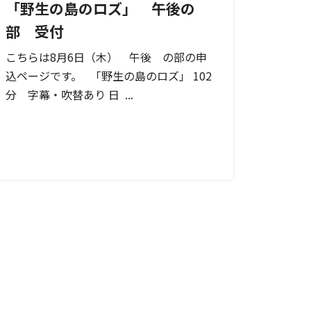
「野生の島のロズ」 午後の
部 受付
こちらは8月6日（木） 午後 の部の申
込ページです。 「野生の島のロズ」 102
分 字幕・吹替あり 日 ...