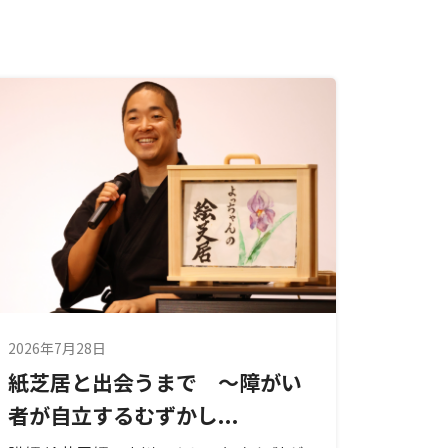
2026年7月28日
紙芝居と出会うまで ～障がい
者が自立するむずかし...