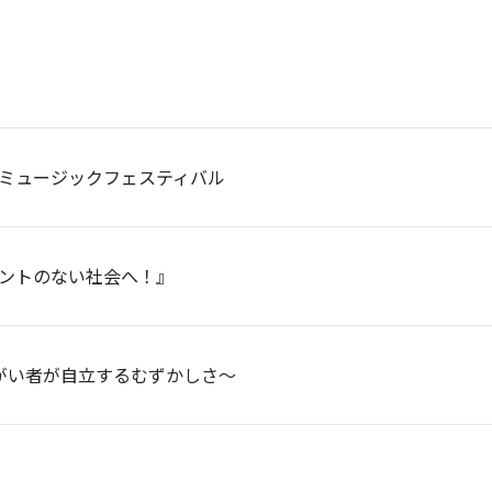
ミュージックフェスティバル
ントのない社会へ！』
がい者が自立するむずかしさ～