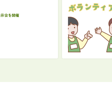
展示会を開催
ー