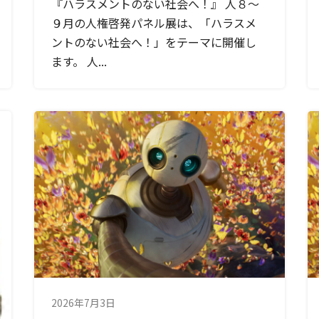
『ハラスメントのない社会へ！』 人８～
９月の人権啓発パネル展は、「ハラスメ
ントのない社会へ！」をテーマに開催し
ます。 人...
2026年7月3日