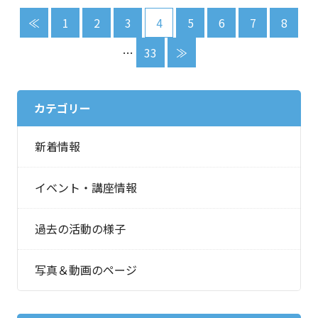
≪
1
2
3
4
5
6
7
8
…
33
≫
カテゴリー
新着情報
イベント・講座情報
過去の活動の様子
写真＆動画のページ