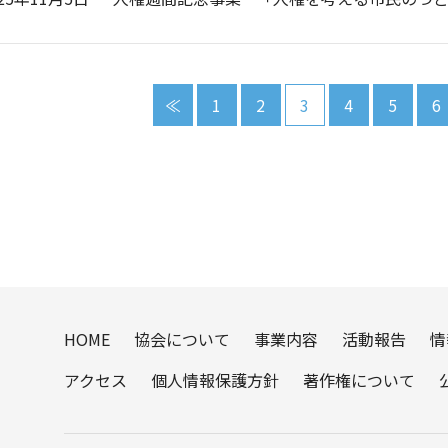
≪
1
2
3
4
5
6
HOME
協会について
事業内容
活動報告
情
アクセス
個人情報保護方針
著作権について