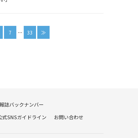
7
…
33
≫
報誌バックナンバー
公式SNSガイドライン
お問い合わせ