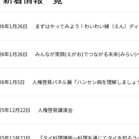
26年1月26日
まずはやってみよう！わいわい縁（えん）ディ
26年1月26日
みんなが笑顔(えがお)でつながる未来(みらい)
026年1月5日
人権啓発パネル展『ハンセン病を理解しましょ
25年12月22日
人権啓発講演会
25年12月22日
『タイ料理講座～料理を通じてタイを知ろう