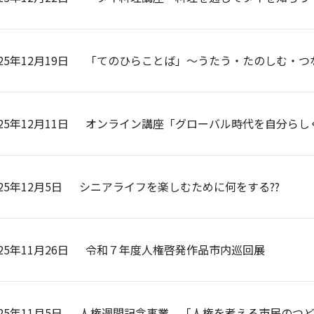
25年12月19日
「てのひらことば」～うたう・たのしむ・つ
25年12月11日
オンライン講座「グローバル時代を自分らし
25年12月5日
シニアライフを楽しむために何をする??
25年11月26日
令和７年度人権啓発作品市内巡回展
25年11月5日
人権週間記念事業 「人権を考える市民のつ