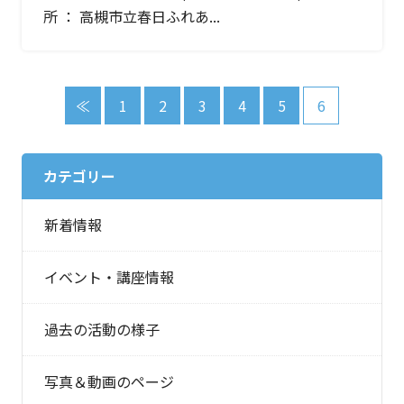
所 ： 高槻市立春日ふれあ...
≪
1
2
3
4
5
6
カテゴリー
新着情報
イベント・講座情報
過去の活動の様子
写真＆動画のページ