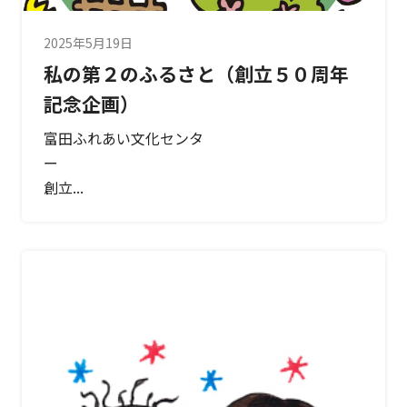
2025年5月19日
私の第２のふるさと（創立５０周年
記念企画）
富田ふれあい文化センタ
創立...