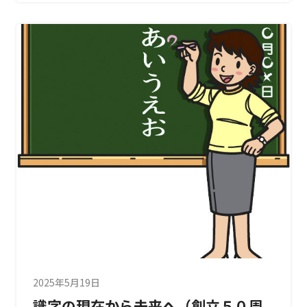
2025年5月19日
識字の現在から未来へ（創立５０周