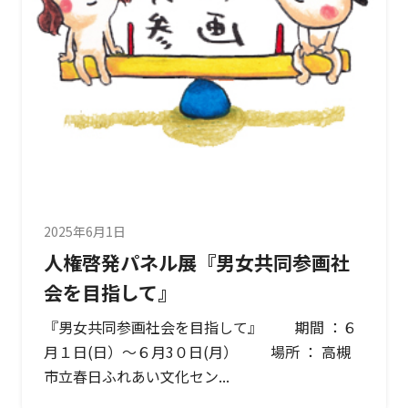
2025年6月1日
人権啓発パネル展『男女共同参画社
会を目指して』
『男女共同参画社会を目指して』 期間 ：６
月１日(日）～６月3０日(月） 場所 ： 高槻
市立春日ふれあい文化セン...