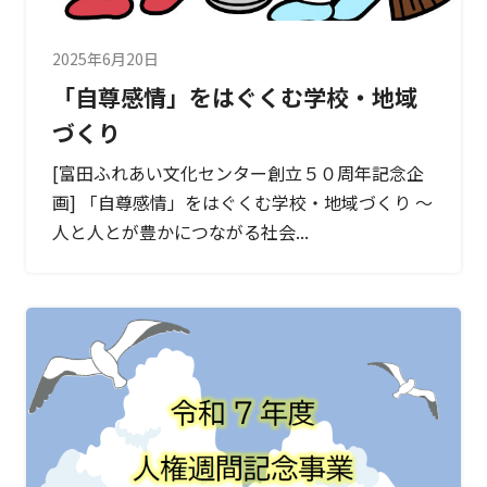
2025年6月20日
「自尊感情」をはぐくむ学校・地域
づくり
[富田ふれあい文化センター創立５０周年記念企
画] 「自尊感情」をはぐくむ学校・地域づくり ～
人と人とが豊かにつながる社会...