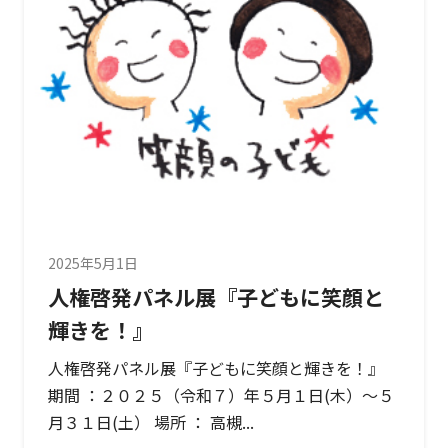
2025年5月1日
人権啓発パネル展『子どもに笑顔と
輝きを！』
人権啓発パネル展『子どもに笑顔と輝きを！』
期間 ：２０２５（令和７）年５月１日(木）～５
月３１日(土） 場所 ： 高槻...