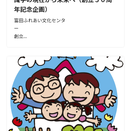
年記念企画）
富田ふれあい文化センタ
創立...