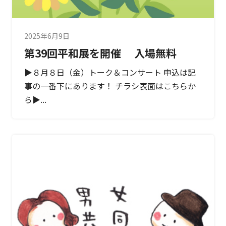
2025年6月9日
第39回平和展を開催 入場無料
▶８月８日（金）トーク＆コンサート 申込は記
事の一番下にあります！ チラシ表面はこちらか
ら▶...