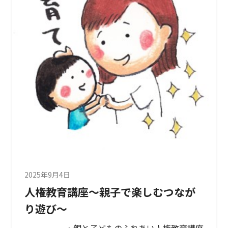
2025年9月4日
人権教育講座～親子で楽しむつなが
り遊び～
・親と子どものふれあい人権教育講座