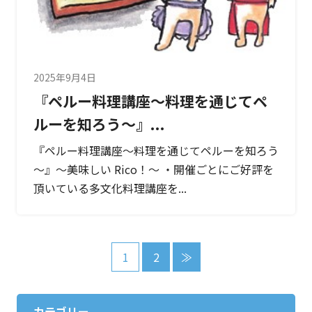
2025年9月4日
『ペルー料理講座～料理を通じてペ
ルーを知ろう～』...
『ペルー料理講座～料理を通じてペルーを知ろう
～』～美味しい Rico！～ ・開催ごとにご好評を
頂いている多文化料理講座を...
1
2
≫
カテゴリー