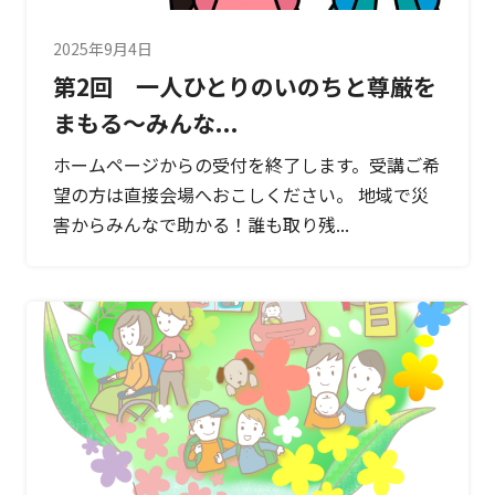
2025年9月4日
第2回 一人ひとりのいのちと尊厳を
まもる～みんな...
ホームページからの受付を終了します。受講ご希
望の方は直接会場へおこしください。 地域で災
害からみんなで助かる！誰も取り残...