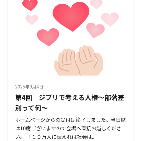
2025年9月4日
第4回 ジブリで考える人権～部落差
別って何～
ホームページからの受付は終了しました。当日席
は10席ございますので会場へ直接お越しくださ
い。 「１０万人に伝えれば社会は...