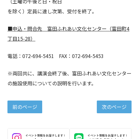
（土曜の午後と日・祝日
を除く）定員に達し次第、受付を終了。
■
申込・問合先
富田ふれあい文化センター（
富田町4
丁目15-28）
電話：072-694-5451 FAX：072-694-5453
※両回共に、講演会終了後、富田ふれあい文化センター
の施設使用についての説明を行います。
前のページ
次のページ