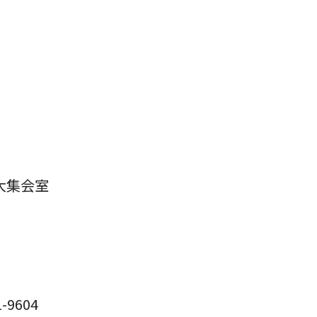
』
大集会室
9604