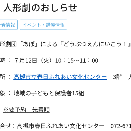
人形劇のおしらせ
新着情報
イベント・講座情報
形劇団「あぽ」による『どうぶつえんにいこう！
時 ： ７月12日（火）10：15～11：00
所 ：
高槻市立春日ふれあい文化センター
3階 
象 ： 地域の子どもと保護者15組
※要予約 先着順
合せ：高槻市春日ふれあい文化センター 072-671-