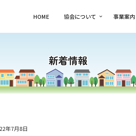
HOME
協会について
事業案内
新着情報
022年7月8日