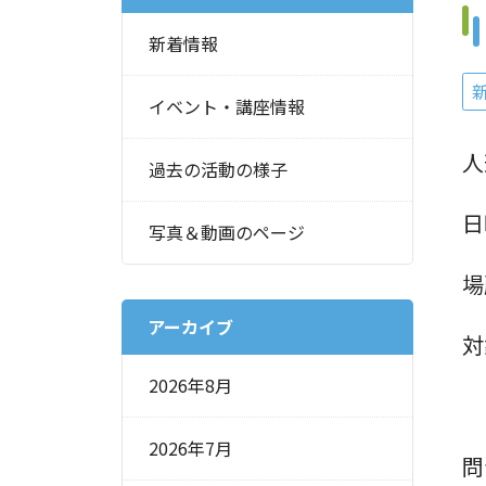
新着情報
イベント・講座情報
人
過去の活動の様子
日
写真＆動画のページ
場
アーカイブ
対
2026年8月
2026年7月
問