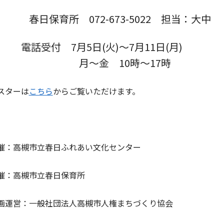
日保育所 072-673-5022 担当：大中
話受付 7月5日(火)～7月11日(月)
月～金 10時～17時
スターは
こちら
からご覧いただけます。
催：高槻市立春日ふれあい文化センター
催：高槻市立春日保育所
画運営：一般社団法人高槻市人権まちづくり協会