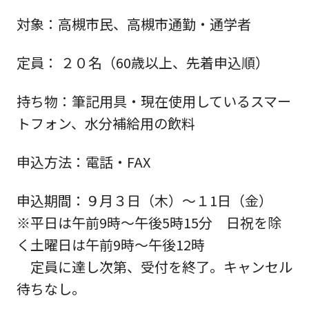
対象
：高槻市民、高槻市通勤・通学者
定員
： ２０名（60歳以上、先着申込順）
持ち物
：筆記用具・現在使用している
スマー
トフォン
、水分補給用の飲料
申込方法
：電話・FAX
申込期間
：９月３日（木）～１1日（金）
※平日は午前9時～午後5時15分 日祝を除
く土曜日は午前9時～午後12時
定員に達し次第、受付を終了。キャンセル
待ちなし。