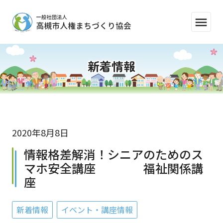
menu
新着情報
2020年8月8日
情報格差解消！シニアのためのス
マホ安全講座 福祉関係講
座
新着情報
イベント・講座情報