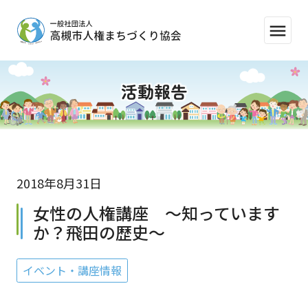
menu
活動報告
2018年8月31日
女性の人権講座 ～知っています
か？飛田の歴史～
イベント・講座情報