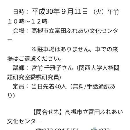
平成30年９月11日
日時：
（火）午前
１０時～１２時
会場： 高槻市立富田ふれあい文化センタ
ー
※駐車場はありません。車での来
場はご遠慮ください。
講師： 宮前 千雅子さん（関西大学人権問
題研究室委嘱研究員)
定員：
当日先着40人
（無料/手話通訳あ
り）
【問合せ先】高槻市立富田ふれあい
文化センター