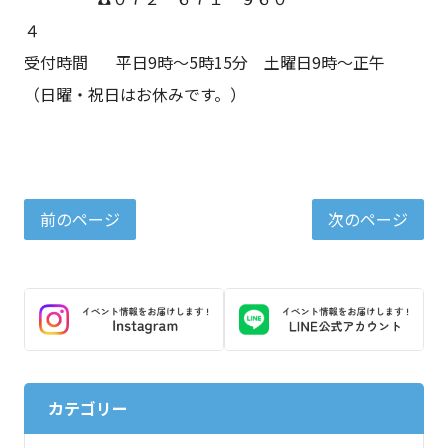
受付時間 平日9時～5時15分 土曜日9時～正午
（日曜・祝日はお休みです。）
前のページ
次のページ
カテゴリー