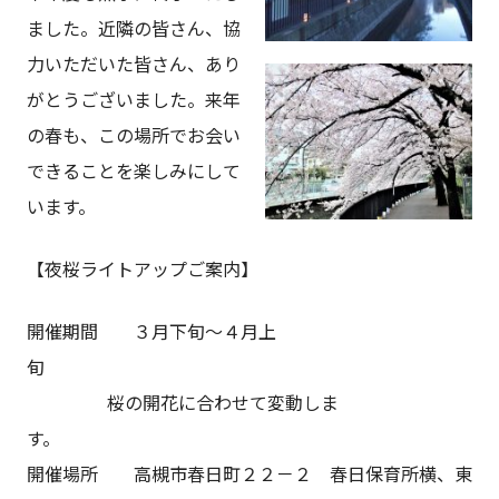
ました。近隣の皆さん、協
力いただいた皆さん、あり
がとうございました。来年
の春も、この場所でお会い
できることを楽しみにして
います。
【夜桜ライトアップご案内】
開催期間 ３月下旬～４月上
桜の開花に合わせて変動しま
開催場所 高槻市春日町２２－２ 春日保育所横、東