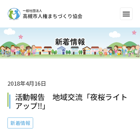
menu
新着情報
2018年4月16日
活動報告 地域交流「夜桜ライト
アップ‼」
新着情報