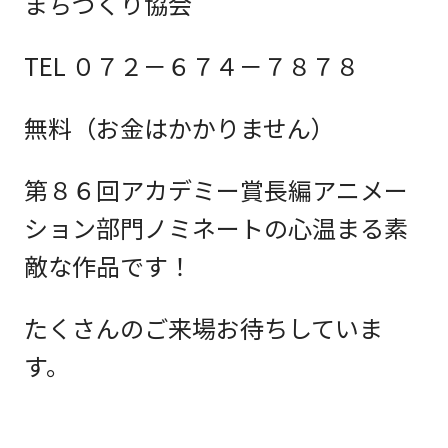
まちづくり協会
TEL ０７２－６７４－７８７８
無料（お金はかかりません）
第８６回アカデミー賞長編アニメー
ション部門ノミネートの心温まる素
敵な作品です！
たくさんのご来場お待ちしていま
す。