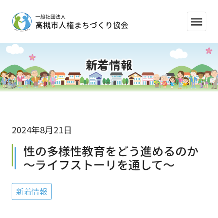
menu
新着情報
2024年8月21日
性の多様性教育をどう進めるのか
～ライフストーリを通して～
新着情報