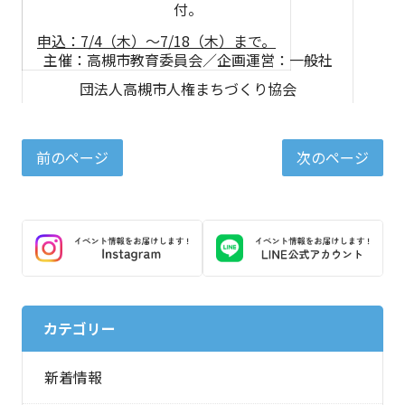
付。
申込：7/4（木）～7/18（木）まで。
主催：高槻市教育委員会／企画運営：一般社
団法人高槻市人権まちづくり協会
前のページ
次のページ
カテゴリー
新着情報