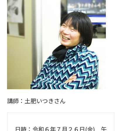
講師：土肥いつきさん
日時：令和６年７月２６日(金) 午